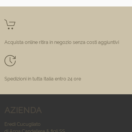
Acquista online ritira in negozio senza costi aggiuntivi
Spedizioni in tutta Italia entro 24 ore
AZIENDA
Eredi Cucugliato
di Anna Candeliere & figli SS