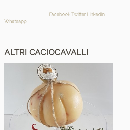
Facebook
Twitter
LinkedIn
Whatsapp
ALTRI CACIOCAVALLI