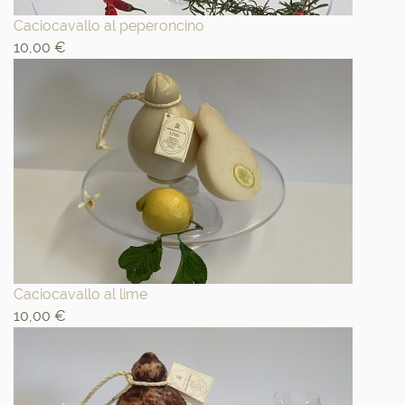
Caciocavallo al peperoncino
10,00 €
Caciocavallo al lime
10,00 €