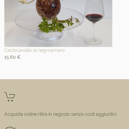
Caciocavallo al negroamaro
15,60 €
Acquista online ritira in negozio senza costi aggiuntivi