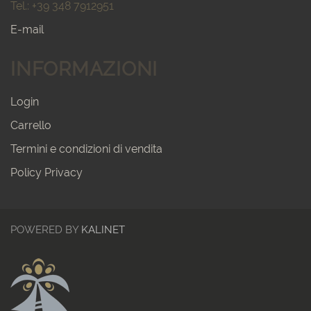
Tel.: +39 348 7912951
E-mail
INFORMAZIONI
Login
Carrello
Termini e condizioni di vendita
Policy Privacy
POWERED BY
KALINET