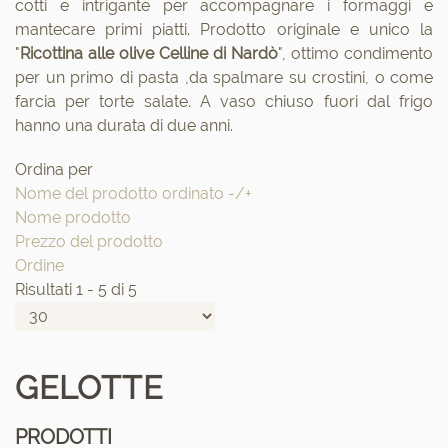
cotti e intrigante per accompagnare i formaggi e
mantecare primi piatti. Prodotto originale e unico la
"
Ricottina alle olive Celline di Nardò
", ottimo condimento
per un primo di pasta ,da spalmare su crostini, o come
farcia per torte salate. A vaso chiuso fuori dal frigo
hanno una durata di due anni.
Ordina per
Nome del prodotto ordinato -/+
Nome prodotto
Prezzo del prodotto
Ordine
Risultati 1 - 5 di 5
GELOTTE
PRODOTTI