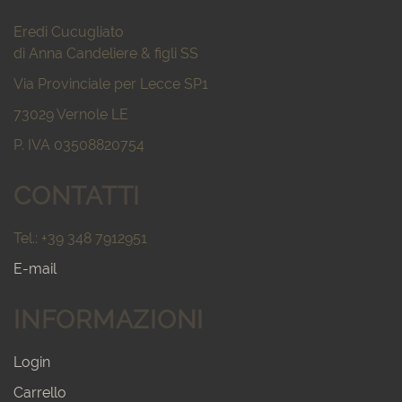
Eredi Cucugliato
di Anna Candeliere & figli SS
Via Provinciale per Lecce SP1
73029 Vernole LE
P. IVA 03508820754
CONTATTI
Tel.: +39 348 7912951
E-mail
INFORMAZIONI
Login
Carrello