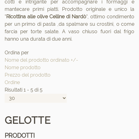
cotti e intrigante per accompagnare i formaggi e
mantecare primi piatti. Prodotto originale e unico la
"
Ricottina alle olive Celline di Nardò
", ottimo condimento
per un primo di pasta ,da spalmare su crostini, o come
farcia per torte salate. A vaso chiuso fuori dal frigo
hanno una durata di due anni.
Ordina per
Nome del prodotto ordinato +/-
Nome prodotto
Prezzo del prodotto
Ordine
Risultati 1 - 5 di 5
GELOTTE
PRODOTTI