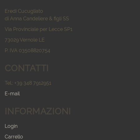
Eredi Cucugliato
di Anna Candeliere & figli SS
Via Provinciale per Lecce SP1
73029 Vernole LE
P. IVA 03508820754
CONTATTI
Tel.: +39 348 7912951
E-mail
INFORMAZIONI
Login
Carrello