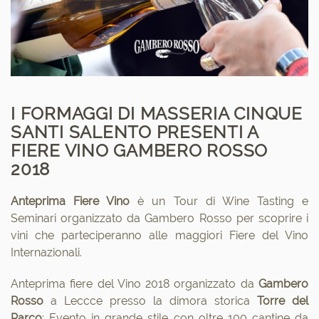
I FORMAGGI DI MASSERIA CINQUE
SANTI SALENTO PRESENTI A
FIERE VINO GAMBERO ROSSO
2018
Anteprima Fiere Vino
è un Tour di Wine Tasting e
Seminari organizzato da Gambero Rosso per scoprire i
vini che parteciperanno alle maggiori Fiere del Vino
Internazionali.
Anteprima fiere del Vino 2018 organizzato da
Gambero
Rosso
a Leccce presso la dimora storica
Torre del
Parco
: Evento in grande stile con oltre 100 cantine da