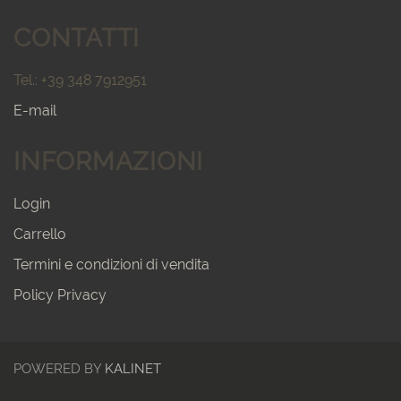
CONTATTI
Tel.: +39 348 7912951
E-mail
INFORMAZIONI
Login
Carrello
Termini e condizioni di vendita
Policy Privacy
POWERED BY
KALINET