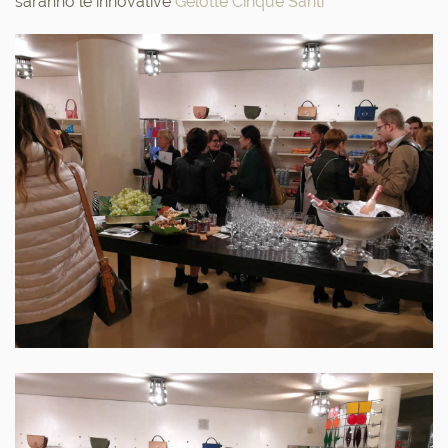
saranno le innovative
Gelotte Cinque Santi