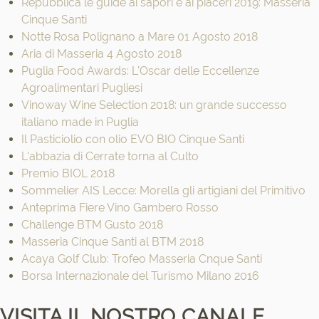
Repubblica le guide ai sapori e ai piaceri 2019: Masseria
Cinque Santi
Notte Rosa Polignano a Mare 01 Agosto 2018
Aria di Masseria 4 Agosto 2018
Puglia Food Awards: L'Oscar delle Eccellenze
Agroalimentari Pugliesi
Vinoway Wine Selection 2018: un grande successo
italiano made in Puglia
Il Pasticiolio con olio EVO BIO Cinque Santi
L'abbazia di Cerrate torna al Culto
Premio BIOL 2018
Sommelier AIS Lecce: Morella gli artigiani del Primitivo
Anteprima Fiere Vino Gambero Rosso
Challenge BTM Gusto 2018
Masseria Cinque Santi al BTM 2018
Acaya Golf Club: Trofeo Masseria Cnque Santi
Borsa Internazionale del Turismo Milano 2016
VISITA IL NOSTRO CANALE