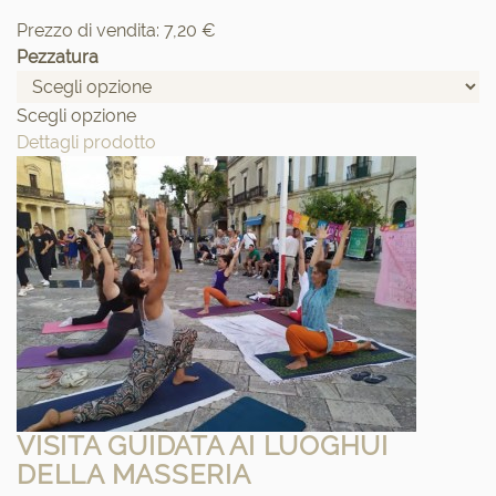
Prezzo di vendita:
7,20 €
Pezzatura
Scegli opzione
Dettagli prodotto
VISITA GUIDATA AI LUOGHUI
DELLA MASSERIA