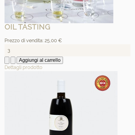
OIL TASTING
Prezzo di vendita:
25,00 €
Dettagli prodotto