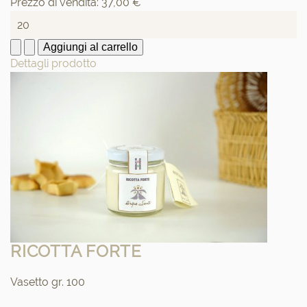
Prezzo di vendita:
37,00 €
Dettagli prodotto
RICOTTA FORTE
Vasetto gr. 100