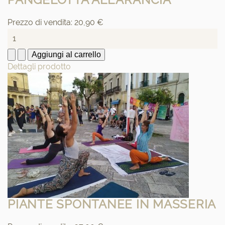
Prezzo di vendita:
20,90 €
Dettagli prodotto
PIANTE SPONTANEE IN MASSERIA