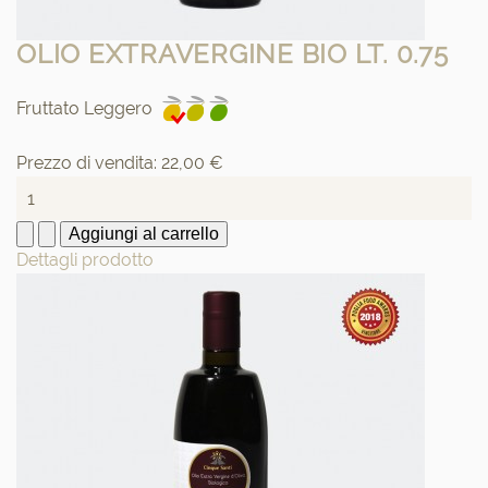
OLIO EXTRAVERGINE BIO LT. 0.75
Fruttato Leggero
Prezzo di vendita:
22,00 €
Dettagli prodotto