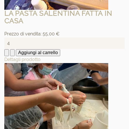
LA PASTA SALENTINA FATTA IN
CASA
Prezzo di vendita:
55,00 €
Dettagli prodotto