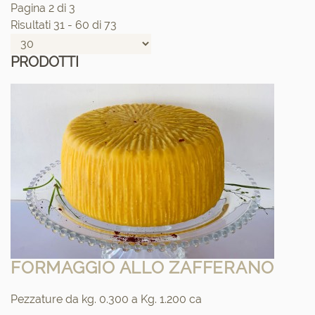
Pagina 2 di 3
Risultati 31 - 60 di 73
PRODOTTI
FORMAGGIO ALLO ZAFFERANO
Pezzature da kg. 0.300 a Kg. 1.200 ca